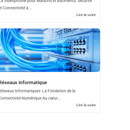
La Vidéophonie pour Maisons et Bâtiments: Sécurité
et Connectivité à...
Lire la suite
Réseaux informatique
Réseaux Informatiques: La Fondation de la
Connectivité Numérique Au cœur...
Lire la suite