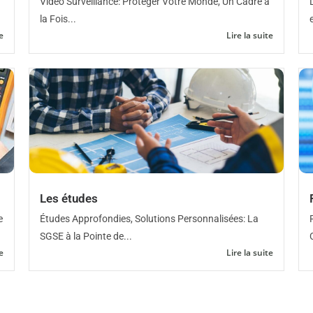
Vidéo Surveillance: Protéger Votre Monde, Un Cadre à
la Fois...
e
Lire la suite
Les études
e
Études Approfondies, Solutions Personnalisées: La
SGSE à la Pointe de...
e
Lire la suite